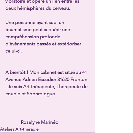
vibratoire et opère un lien entre les 
deux hémisphères du cerveau. 
Une personne ayant subi un 
traumatisme peut acquérir une 
compréhension profonde 
d’événements passés et extérioriser 
celui-ci. 
A bientôt ! Mon cabinet est situé au 41 
Avenue Adrien Escudier 31620 Fronton 
. Je suis Art-thérapeute, Thérapeute de 
couple et Sophrologue
             Roselyne Marinéo
Ateliers Art-thérapie