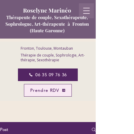
Roselyne Marinéo
T
hérapeute de couple, Sexothérapeute,
Sophrologue, Art-thérapeute
à Fronton
(Haute Garonne)
Fronton, Toulouse, Montauban
Thérapie de couple, Sophrologie, Art-
thérapie, Sexothérapie
06 35 09 76 36
Prendre RDV
Post