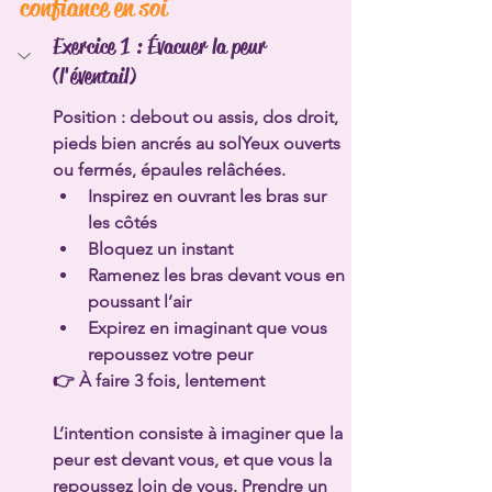
confiance en soi
Exercice 1 : Évacuer la peur 
(l'éventail)
Position : debout ou assis, dos droit, 
pieds bien ancrés au solYeux ouverts 
ou fermés, épaules relâchées.
Inspirez en ouvrant les bras sur 
les côtés
Bloquez un instant
Ramenez les bras devant vous en 
poussant l’air
Expirez en imaginant que vous 
repoussez votre peur
👉 À faire 3 fois, lentement
L’intention consiste à imaginer que la 
peur est devant vous, et que vous la 
repoussez loin de vous. Prendre un 