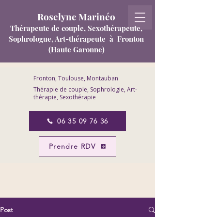
Roselyne Marinéo
T
hérapeute de couple, Sexothérapeute,
Sophrologue, Art-thérapeute
à Fronton
(Haute Garonne)
Fronton, Toulouse, Montauban
Thérapie de couple, Sophrologie, Art-
thérapie, Sexothérapie
06 35 09 76 36
Prendre RDV
Post