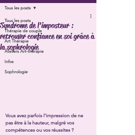
Tous les posts
Tous les posts
Syndrome de l’imposteur :
Thérapie de couple
retrouver confiance en soi grâce à
Art Thérapie
la sophrologie
Ateliers Art-thérapie
Infos
Sophrologie
Vous avez parfois l’impression de ne 
pas être à la hauteur, malgré vos 
compétences ou vos réussites ?