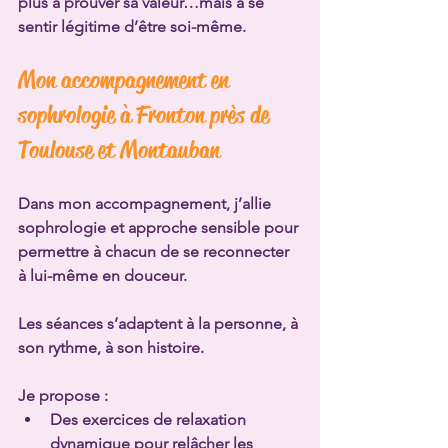
plus à prouver sa valeur…mais à 
se 
sentir légitime d’être soi-même
.
Mon accompagnement en 
sophrologie à Fronton près de 
Toulouse et Montauban
Dans mon accompagnement, j’allie 
sophrologie et approche sensible pour 
permettre à chacun de se reconnecter 
à lui-même en douceur.
Les séances s’adaptent à la personne, à 
son rythme, à son histoire.
Je propose :
Des exercices de relaxation 
dynamique pour relâcher les 