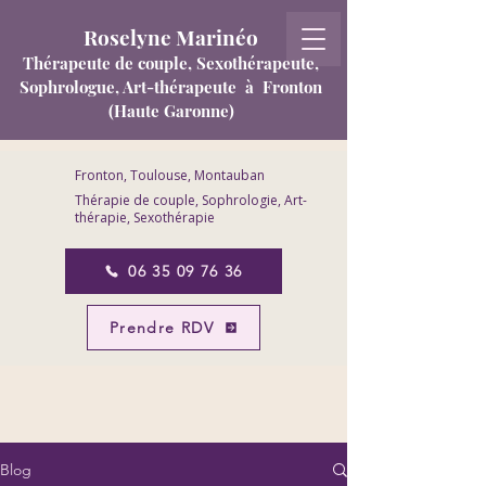
Roselyne Marinéo
T
hérapeute de couple, Sexothérapeute,
Sophrologue, Art-thérapeute
à Fronton
(Haute Garonne)
Fronton, Toulouse, Montauban
Thérapie de couple, Sophrologie, Art-
thérapie, Sexothérapie
06 35 09 76 36
Prendre RDV
Blog