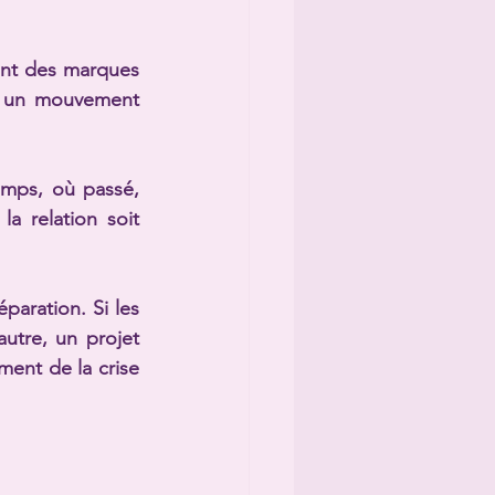
ent des marques 
e un mouvement 
mps, où passé, 
a relation soit 
aration. Si les 
autre, un projet 
ent de la crise 