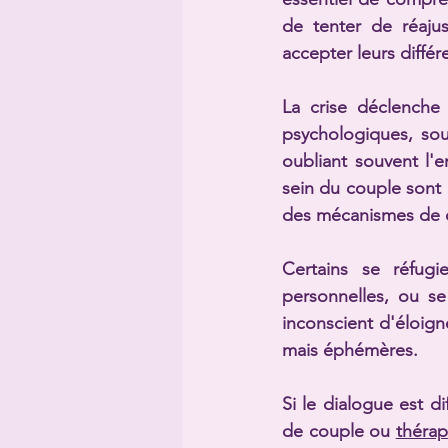
de tenter de réajus
accepter leurs différ
La crise déclenche 
psychologiques, sou
oubliant souvent l'em
sein du couple sont 
des mécanismes de dé
Certains se réfugie
personnelles, ou s
inconscient d'éloign
mais éphémères.
Si le dialogue est di
de couple ou 
théra