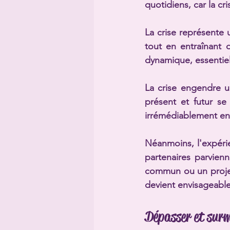
quotidiens, car la c
La crise représente 
tout en entraînant 
dynamique, essentie
La crise engendre u
présent et futur se 
irrémédiablement en
Néanmoins, l'expérie
partenaires parvienne
commun ou un projet 
devient envisageable
Dépasser et surm