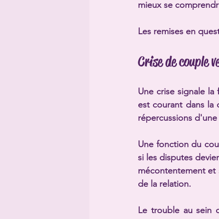
mieux se comprendr
Les remises en quest
Crise de couple v
Une crise signale la 
est courant dans la 
répercussions d'une j
Une fonction du cou
si les disputes devi
mécontentement et s
de la relation.
Le trouble au sein 