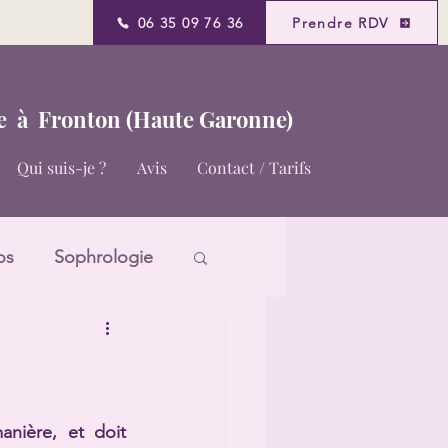
06 35 09 76 36
Prendre RDV
te
à Fronton (Haute Garonne)
Qui suis-je ?
Avis
Contact / Tarifs
os
Sophrologie
ière, et doit 