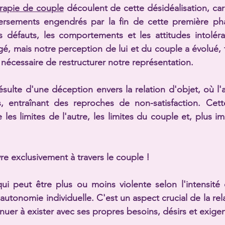
érapie de couple
 découlent de cette désidéalisation, car
ersements engendrés par la fin de cette première ph
défauts, les comportements et les attitudes intolérabl
gé, mais notre perception de lui et du couple a évolué, t
t nécessaire de restructurer notre représentation.
sulte d'une déception envers la relation d'objet, où l'au
s, entraînant des reproches de non-satisfaction. Cett
les limites de l'autre, les limites du couple et, plus i
re exclusivement à travers le couple !
qui peut être plus ou moins violente selon l'intensité de
 l'autonomie individuelle. C'est un aspect crucial de la rel
nuer à exister avec ses propres besoins, désirs et exige