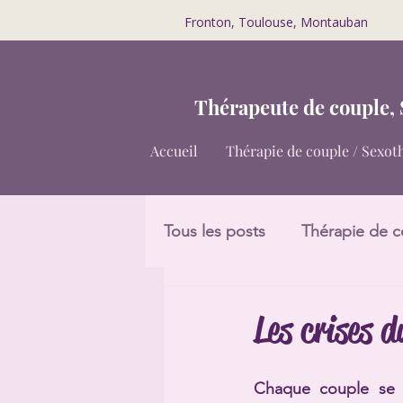
Fronton, Toulouse, Montauban
T
hérapeute de couple,
Accueil
Thérapie de couple / Sexot
Tous les posts
Thérapie de c
Les crises d
Chaque couple se 