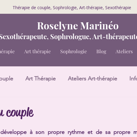
Thérapie de couple, Sophrologie, Art-thérapie, Sexothérapie
Roselyne Marinéo
 Sexothérapeute, Sophrologue, Art-thérapeu
hérapie
Art thérapie
Sophrologie
Blog
Ateliers
ouple
Art Thérapie
Ateliers Art-thérapie
Inf
u couple
développe à son propre rythme et de sa propre man