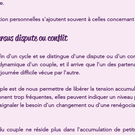
e.
ion personnelles s'ajoutent souvent à celles concernant 
ersus dispute ou conflit
fin d'un cycle et se distingue d'une dispute ou d'un conf
dynamique d'un couple, et il arrive que l'un des partenai
ournée difficile vécue par l'autre.
ple est de nous permettre de libérer la tension accumu
ennent trop fréquentes, elles peuvent indiquer un niveau 
ignaler le besoin d'un changement ou d'une renégociat
du couple ne réside plus dans l'accumulation de petit