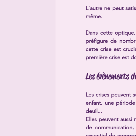
L'autre ne peut sati
même.
Dans cette optique, 
préfigure de nombre
cette crise est cruci
première crise est d
Les évènements dé
Les crises peuvent s
enfant, une période
deuil... 
Elles peuvent aussi 
de communication, o
essentiel de compren