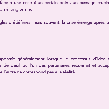
 face à une crise à un certain point, un passage crucia
ion à long terme.
ègles prédéfinies, mais souvent, la crise émerge après u
apparaît généralement lorsque le processus d'idéalisa
de deuil où l'un des partenaires reconnaît et accep
de l'autre ne correspond pas à la réalité.