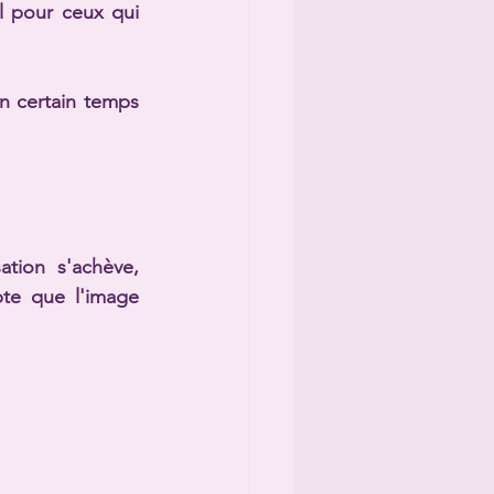
l pour ceux qui 
n certain temps 
tion s'achève, 
te que l'image 