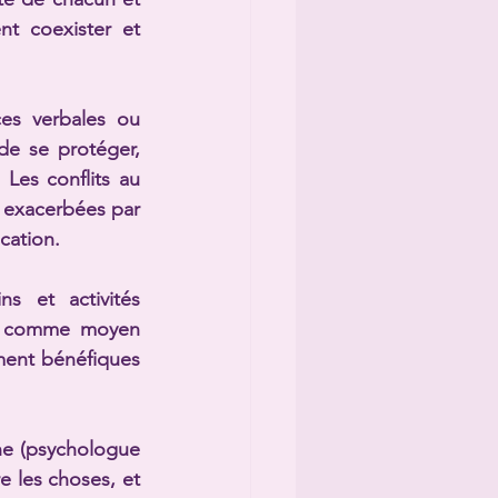
t coexister et 
es verbales ou 
e se protéger, 
 Les conflits au 
 exacerbées par 
cation.
s et activités 
s, comme moyen 
ment bénéfiques 
nne (psychologue 
e les choses, et 