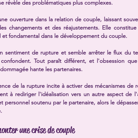
rise révèle des problématiques plus complexes.
une ouverture dans la relation de couple, laissant souv
des changements et des réajustements. Elle constitu
l et fondamental dans le développement du couple.
n sentiment de rupture et semble arrêter le flux du te
confondent. Tout paraît différent, et l'obsession que l
dommagée hante les partenaires.
nce de la rupture incite à activer des mécanismes de rép
nt à rediriger l'idéalisation vers un autre aspect de l'
personnel soutenu par le partenaire, alors le dépassem
.
onter une crise de couple