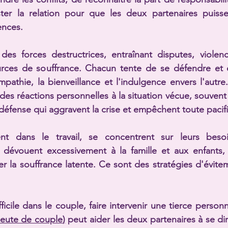
ter la relation pour que les deux partenaires puissen
ences.
des forces destructrices, entraînant disputes, violenc
rces de souffrance. Chacun tente de se défendre et d
pathie, la bienveillance et l'indulgence envers l'autre.
des réactions personnelles à la situation vécue, souvent
fense qui aggravent la crise et empêchent toute pacifi
nt dans le travail, se concentrent sur leurs besoin
e dévouent excessivement à la famille et aux enfant
er la souffrance latente. Ce sont des stratégies d'évite
fficile dans le couple, faire intervenir une tierce perso
peute de couple
)
 peut aider les deux partenaires à se dir