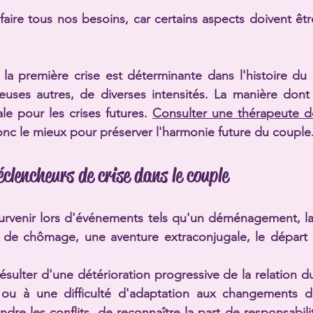
sfaire tous nos besoins, car certains aspects doivent êtr
la première crise est déterminante dans l'histoire du c
uses autres, de diverses intensités. La manière dont 
ale pour les crises futures. 
Consulter une thérapeute d
onc le mieux pour préserver l'harmonie future du couple.
clencheurs de crise dans le couple
urvenir lors d'événements tels qu'un 
déménagement
, l
 de chômage, une aventure extraconjugale, le départ d
résulter d'une détérioration progressive de la relation 
u à une difficulté d'adaptation aux changements de l
dre les conflits, de reconnaître la part de responsabili