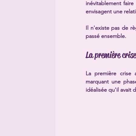
inévitablement faire
envisagent une relat
Il n'existe pas de r
passé ensemble.
La première crise
La première crise 
marquant une phase 
idéalisée qu'il avait 