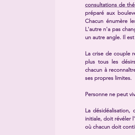
consultations de th
préparé aux boulev
Chacun énumère les 
L'autre n'a pas chan
un autre angle. Il es
La crise de couple ré
plus tous les désir
chacun à reconnaître 
ses propres limites.
Personne ne peut viv
La désidéalisation, 
initiale, doit révéler
où chacun doit conti